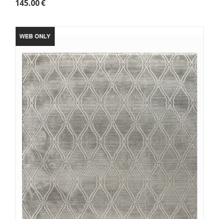
145.00
€