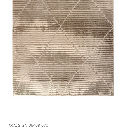
Χαλί SIGN 36408-070