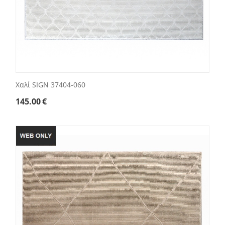
Χαλί SIGN 37404-060
145.00
€