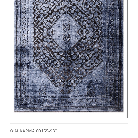
Χαλί KARMA 00155-930