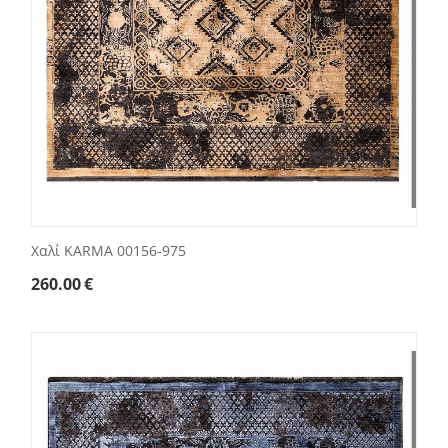
Χαλί KARMA 00156-975
260.00
€