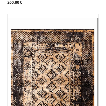
260.00
€