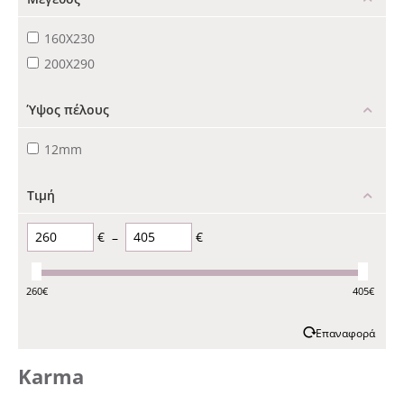
160X230
200X290
Ύψος πέλους
12mm
Τιμή
€
–
€
260
€
405
€
Επαναφορά
Karma