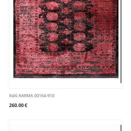
Χαλί KARMA 00164-910
260.00
€