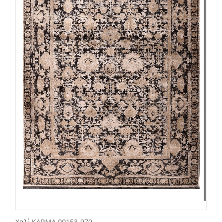
Χαλί KARMA 00153-970