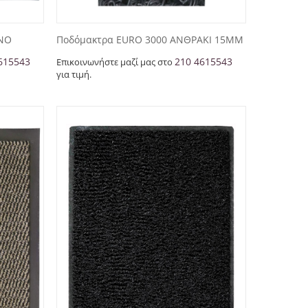
ΙΝΟ
Ποδόμακτρα EURO 3000 ΑΝΘΡΑΚΙ 15ΜΜ
615543
210 4615543
Επικοινωνήστε μαζί μας στο
για τιμή.