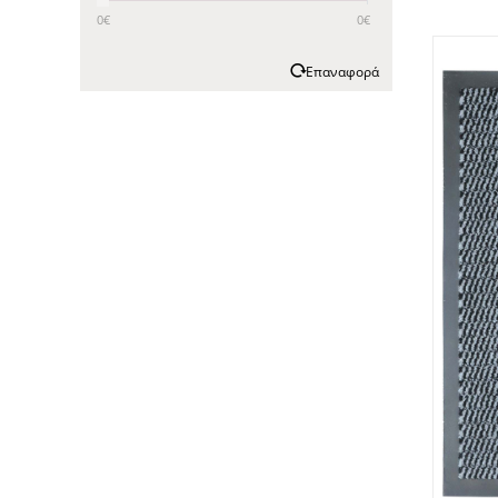
0
€
0
€
Επαναφορά