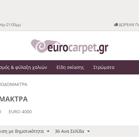
0πμ-21:00μμ
ΔΩΡΕΑΝ ΠΑ
σμός & φύλαξη χαλιών
Είδη σκίασης
Στρώματα
ΠΟΔΟΜΑΚΤΡΑ
ΜΑΚΤΡΑ
0
EURO 4000
ιση με δημοτικότητα
36 Ανα Σελίδα