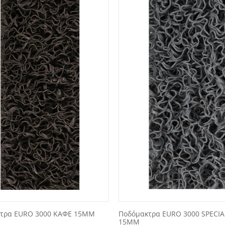
τρα EURO 3000 ΚΑΦΕ 15ΜΜ
Ποδόμακτρα EURO 3000 SPECIAL
15ΜΜ