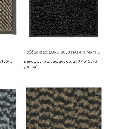
Ποδόμακτρα EURO 3000 ΠΑΤΑΚΙ ΜΑΥΡΟ
615543
210 4615543
Επικοινωνήστε μαζί μας στο
για τιμή.