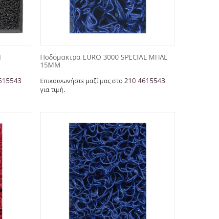
Ι
Ποδόμακτρα EURO 3000 SPECIAL ΜΠΛΕ
15ΜΜ
615543
210 4615543
Επικοινωνήστε μαζί μας στο
για τιμή.