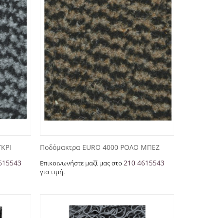
ΚΡΙ
Ποδόμακτρα EURO 4000 ΡΟΛΟ ΜΠΕΖ
615543
210 4615543
Επικοινωνήστε μαζί μας στο
για τιμή.