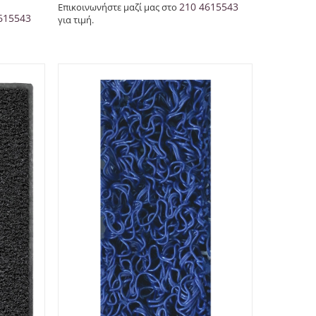
210 4615543
Επικοινωνήστε μαζί μας στο
615543
για τιμή.