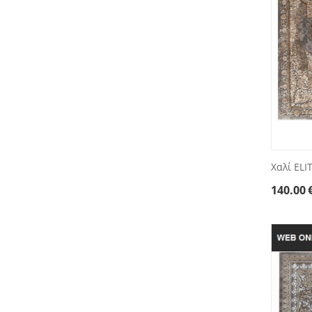
Χαλί ELI
140.00