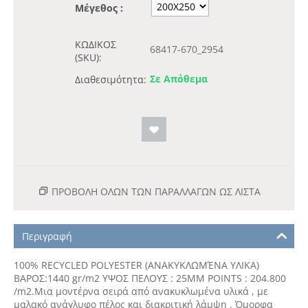
Μέγεθος :
ΚΩΔΙΚΟΣ
68417-670_2954
(SKU):
Σε Απόθεμα
Διαθεσιμότητα:
ΠΡΟΒΟΛΗ ΟΛΩΝ ΤΩΝ ΠΑΡΑΛΛΑΓΏΝ ΩΣ ΛΊΣΤΑ
Περιγραφή
100% RECYCLED POLYESTER (ΑΝΑΚΥΚΛΩΜΈΝΑ ΥΛΙΚΑ)
ΒΑΡΟΣ:1440 gr/m2 ΥΨΟΣ ΠΕΛΟΥΣ : 25MM POINTS : 204.800
/m2.Μια μοντέρνα σειρά από ανακυκλωμένα υλικά , με
μαλακό ανάγλυφο πέλος και διακριτική λάμψη . Όμορφα