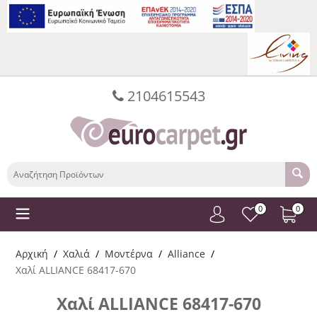
2104615543
0
0
Αρχική
/
Χαλιά
/
Μοντέρνα
/
Alliance
/
Χαλί ALLIANCE 68417-670
Χαλί ALLIANCE 68417-670