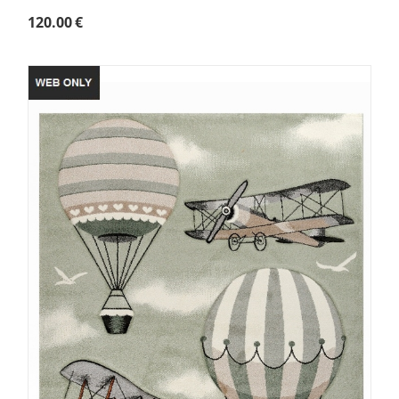
120.00
€