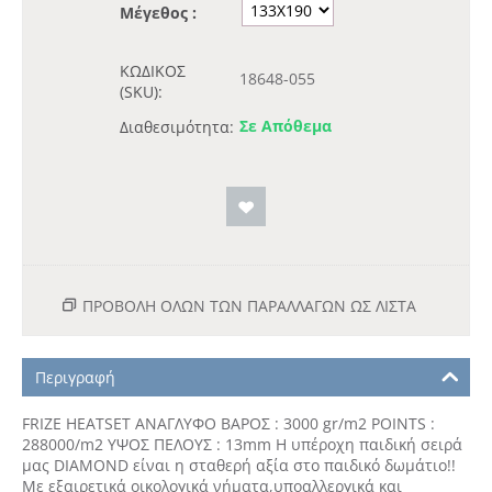
Μέγεθος :
ΚΩΔΙΚΟΣ
18648-055
(SKU):
Σε Απόθεμα
Διαθεσιμότητα:
ΠΡΟΒΟΛΗ ΟΛΩΝ ΤΩΝ ΠΑΡΑΛΛΑΓΏΝ ΩΣ ΛΊΣΤΑ
Περιγραφή
FRIZE HEATSET ΑΝΑΓΛΥΦΟ ΒΑΡΟΣ : 3000 gr/m2 POINTS :
288000/m2 ΥΨΟΣ ΠΕΛΟΥΣ : 13mm Η υπέροχη παιδική σειρά
μας DIAMOND είναι η σταθερή αξία στο παιδικό δωμάτιο!!
Με εξαιρετικά οικολογικά νήματα,υπoαλλεργικά και