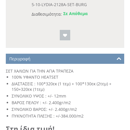
5-10-LYDIA-2128A-SET-BURG
Σε Απόθεμα
Διαθεσιμότητα:
Περιγραφή
ΣΕΤ ΧΑΛΙΩΝ ΓΙΑ ΤΗΝ ΑΓΙΑ ΤΡΑΠΕΖΑ
100% ΥΦΑΝΤΟ HEATSET
ΔΙΑΣΤΑΣΕΙΣ : 100*320εκ (1 τεμ) + 100*130εκ (2τεμ) +
150+320εκ (1τεμ)
ΣΥΝΟΛΙΚΟ ΥΨΟΣ : +/- 12mm
ΒΑΡΟΣ ΠΕΛΟΥ : +/- 2.400gr/m2
ΣΥΝΟΛΙΚΟ ΒΑΡΟΣ: +/- 2.400gr/m2
ΠΥΚΝΟΤΗΤΑ ΠΛΕΞΗΣ : +/-384.000/m2
Στη ίδια τιμή!